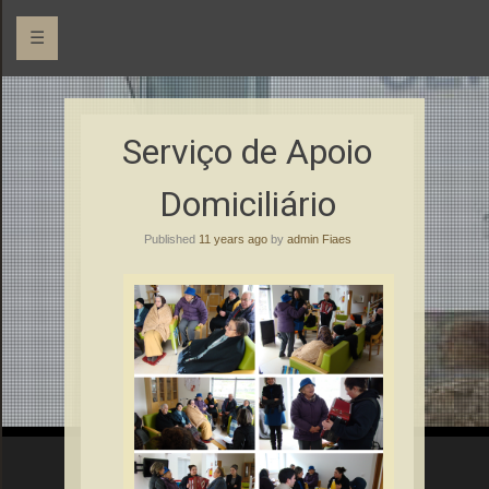
☰
Centro Social Paroquial
Fiães
Serviço de Apoio
Domiciliário
Published
11 years ago
by
admin Fiaes